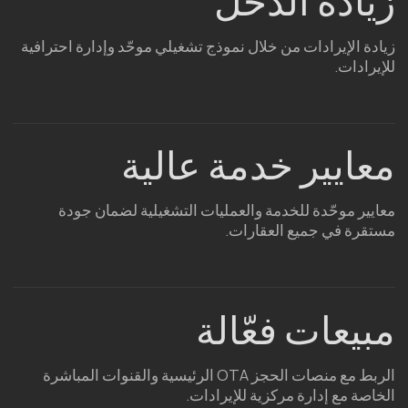
احجز استشارة مجانية
— يسعدنا الإجابة على
جميع استفساراتك
+7