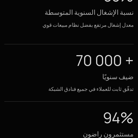
94%
مستثمرون راضون
غالبية الشركاء يخططون لتوسيع التعاون
37%
من المستثمرين
يمتلكون أكثر من عقارين تحت إدارتنا
2+
مليار روبل
قيمة الأصول قيد الإدارة