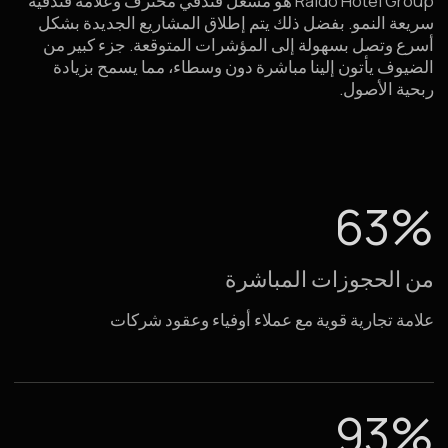
63%
من الحجوزات المباشرة
علامة تجارية قوية مع عملاء أوفياء وعقود شركات
93%
نسبة الإشغال السنوية المتوسطة
معدل إشغال مرتفع بفضل نظام مبيعات قوي
70 000 +
ضيف سنويًا
تدفّق ثابت للعملاء في جميع فنادق الشبكة