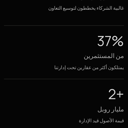
يثقون بنا
الشركاء