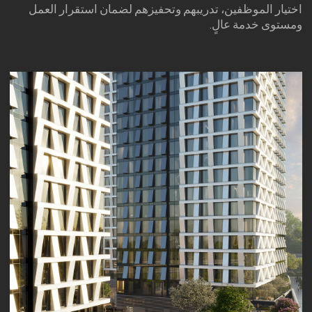
شركة الإدارة
مجموعة Raido
للمستثمرين