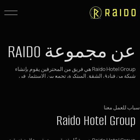
عن مجموعة RAIDO
Raido Hotel Group هي فريق من المحترفين يقوم بإنشاء
شبكة من فنادق الشقق المبتكرة، تجمع بين الاستثمار في
العقارات ونموذج عمل جاهز. خدمة متميزة وتدفّق مستقر من
المقيمين الراضين — ضمان لدخلك.
6 أسباب للعمل معنا
Raido Hotel Group
Raido Hotel Group هو مشغّل فندقي محترف وعلامة فندقية
سريعة النمو. بفضل ذلك يتم إطلاق المشاريع الجديدة بشكل
أسرع وتصل بسهولة إلى المؤشرات المتوقعة. جزء كبير من
الضيوف يأتون إلينا مباشرة دون وسطاء، مما يسمح بزيادة
ربحية الأصول.