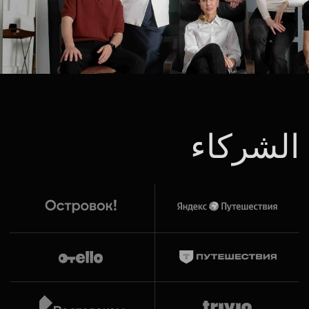
إدارة
تسليم العقار
للإدارة
زيادة الدخل
زيادة الإيرادات من خلال نموذج تشغيلي موحّد وإدارة احترافية
للإيرادات.