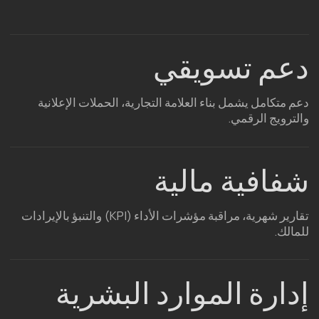
لقد اطلعت على
سياسة الخصوصية
وأوافق على معالجة بياناتي
الشخصية
إرسال