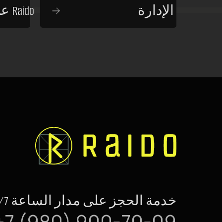
الإدارة
عن مجموعة Raido
خدمة الحجز على مدار الساعة 24/7
+7 (980) 900-70-09