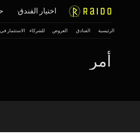
اختيار الفندق
ح
الرئيسية
الفنادق
العروض
للشركاء
الاستثمار في
أمر