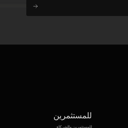
للمستثمرين
للمستثمرين والشركاء