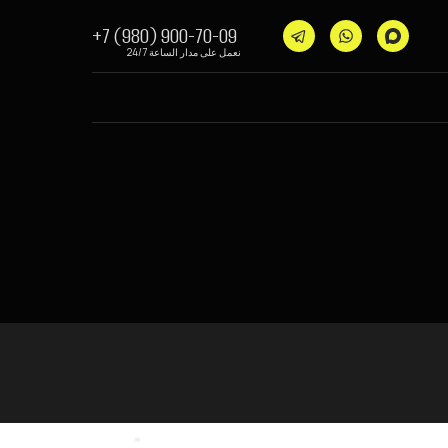
+7 (980) 900-70-09
نعمل على مدار الساعة 24/7