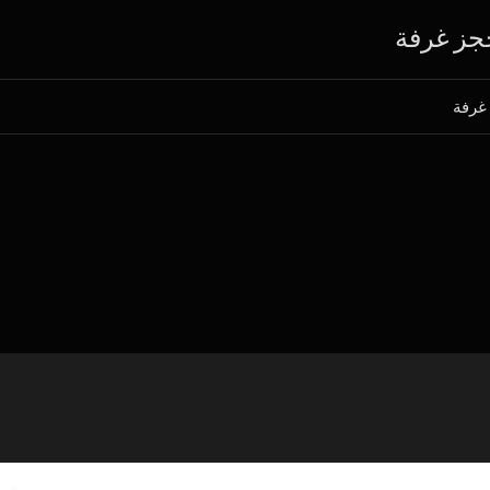
جز غرفة
 غرفة