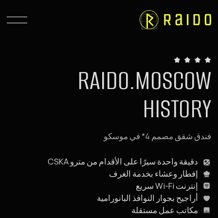
RAIDO.MOSCOW
HISTORY
فندق شقق مصمم 4* في موسكو
دقيقة واحدة سيرًا على الأقدام من مترو CSKA
إفطار وعشاء بخدمة الغرف
إنترنت Wi-Fi سريع
أراجيح بجوار النوافذ البانورامية
مكاتب عمل مستقلة