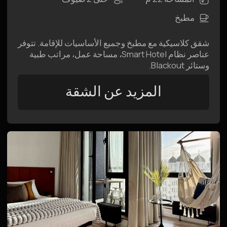
منفصل، نظام Smart Hotel، مراتب طبية وستائر
Blackout بتحكم صوتي.
المزيد عن الشقة
Premier Suite
المساحة 45 م²
حتى 5 ضيوف
مطبخ
شقق فاخرة مع غرفة نوم مستقلة ومكتب عمل منفصل،