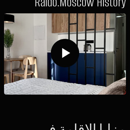
مكاتب عمل
يمكنك العمل في مكتب خاص داخل الغرفة، مع إنترنت Wi-Fi
سريع لعقد اجتماعات مثالية وتركيز كامل على مهامك.
نظام Smart Hotel
جهاز “أليسا” بانتظارك في كل غرفة. مشاهدة الأفلام، التذكير
بالمهام، التحكم بالستائر ووضعية Blackout — كل ما عليك هو أن
تطلب.