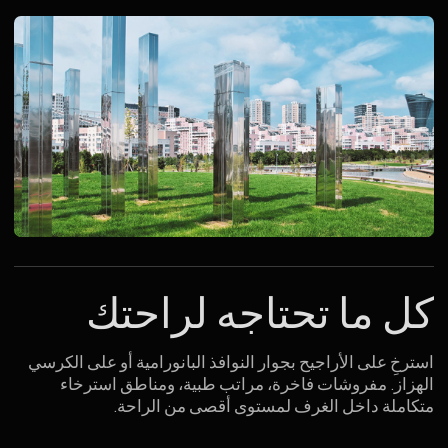
إفطار وعشاء
في الشقق
يسرّنا أن نقدّم لضيوفنا الإفطار والعشاء بخدمة الغرف
(Room Service) — خلال 15 دقيقة مع إمكانية الطلب
مباشرة من داخل الشقة.
عرض القائمة