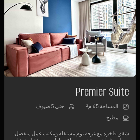
فيديو
Raido.Moscow History