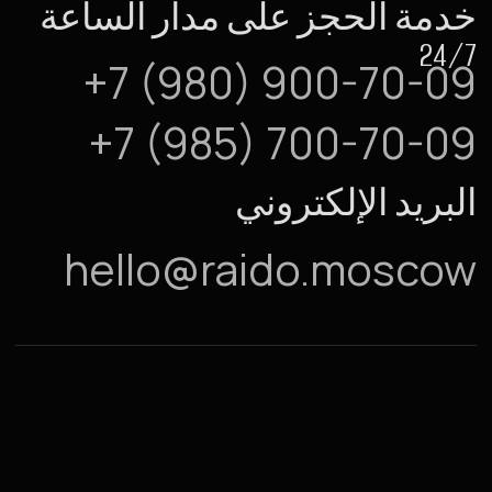
RAIDOMOSCOW_NEWS
©
2026
Raido.Moscow
سياسة الخصوصية
المستندات
تطوير الموقع
*ينتمي إلى شركة Meta Platforms Inc. المصنّفة كمنظمة متطرفة
والمحظورة على أراضي الاتحاد الروسي