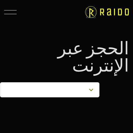
الحجز عبر
الإنترنت
الفنادق
Raido.Moscow Forest