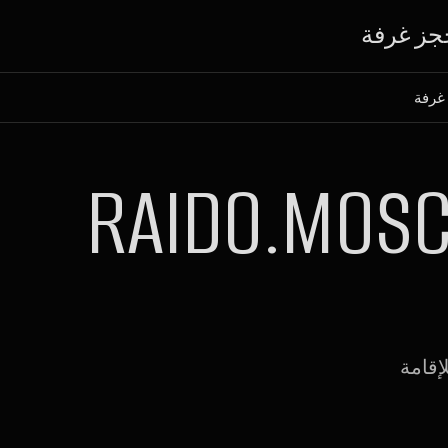
جز غرفة
 غرفة
RAIDO.MOSC
إقامة