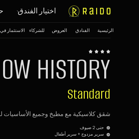
اختيار الفندق
ح
الرئيسية
الفنادق
العروض
للشركاء
الاستثمار في
OW HISTORY
Standard
شقق كلاسيكية مع مطبخ وجميع الأساسيات لل
حتى 2 ضيوف
سرير مزدوج + سرير أطفال