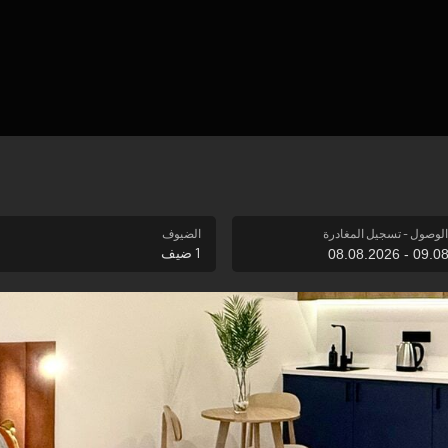
لوصول - تسجيل المغادرة
الضيوف
1
ضيف
أغسطس,
2026
1
س
ج
خ
ر
ث
ن
27
28
29
30
31
1
3
4
5
6
7
8
10
11
12
13
14
1