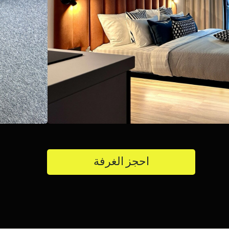
احجز الغرفة