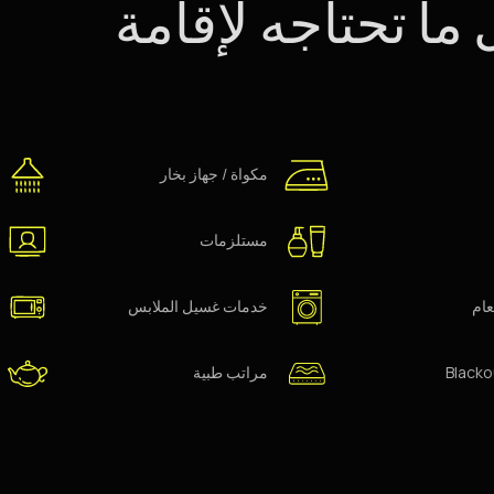
ما تحتاجه لإقامة
مكواة / جهاز بخار
مستلزمات
ام
خدمات غسيل الملابس
مراتب طبية