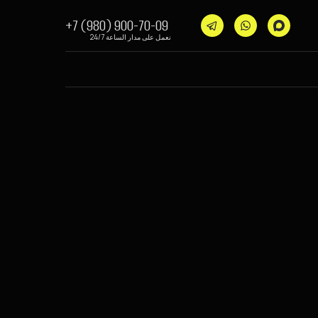
+7 (980) 900-70-09
نعمل على مدار الساعة 24/7