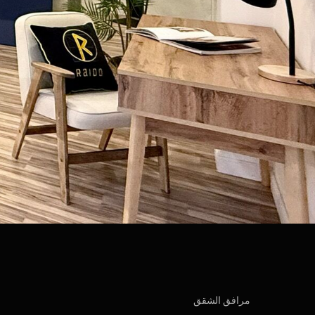
2
23
9
30
6
مرافق الشقق